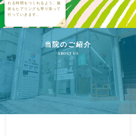
れる時間をつくれるよう、施
術もヒアリングも寄り添って
行っていきます。
当院のご紹介
ABOUT US