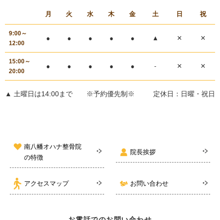
月
火
水
木
金
土
日
祝
9:00～
●
●
●
●
●
▲
✕
✕
12:00
15:00～
●
●
●
●
●
-
✕
✕
20:00
▲ 土曜日は14:00まで ※予約優先制※
定休日：日曜・祝日
南八幡オハナ整骨院
院長挨拶
の特徴
アクセスマップ
お問い合わせ
お電話でのお問い合わせ