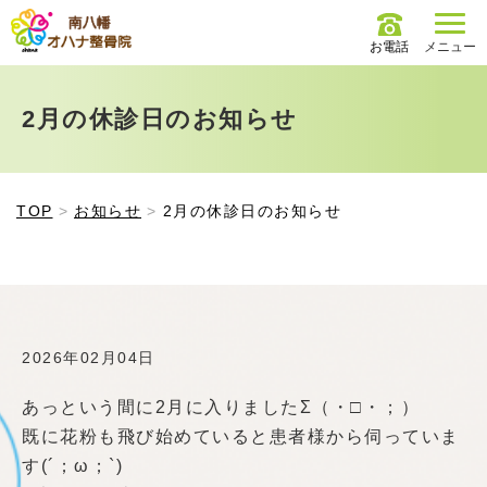
お電話
メニュー
2月の休診日のお知らせ
TOP
お知らせ
2月の休診日のお知らせ
2026年02月04日
あっという間に2月に入りましたΣ（・□・；）
既に花粉も飛び始めていると患者様から伺っていま
す(´；ω；`)