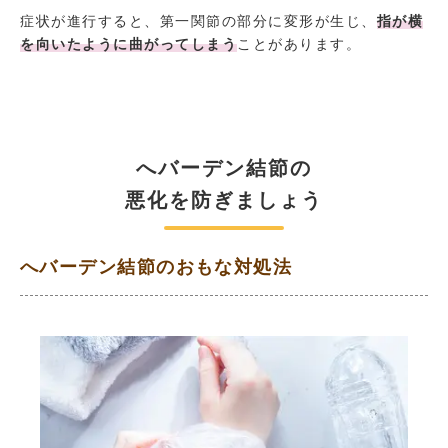
症状が進行すると、第一関節の部分に変形が生じ、
指が横
を向いたように曲がってしまう
ことがあります。
へバーデン結節の
悪化を防ぎましょう
へバーデン結節のおもな対処法