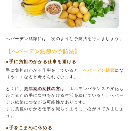
へバーデン結節には、次のような予防法を行いましょう。
【へバーデン結節の予防法】
●手に負担のかかる仕事を避ける
手に負担のかかる仕事をしていると、
へバーデン結節
にな
りやすくなると考えられています。
とくに、
更年期の女性の方
は、ホルモンバランスの変化も
起こるため手に負担をかける生活を続けていると、へバー
デン結節につながる可能性があります。
手に負担のかかる仕事を減らすように、心がけてみましょ
う。
●手をこまめに休める