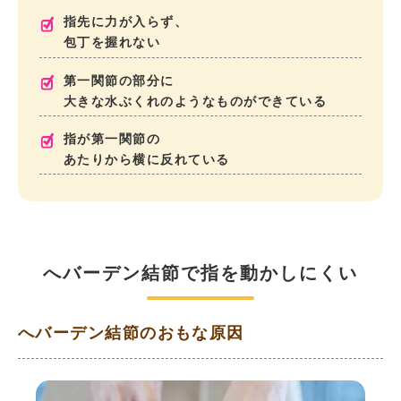
指先に力が入らず、
包丁を握れない
第一関節の部分に
大きな水ぶくれのようなものができている
指が第一関節の
あたりから横に反れている
へバーデン結節で指を動かしにくい
へバーデン結節のおもな原因