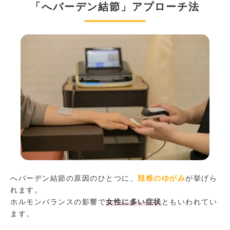
「へバーデン結節」アプローチ法
へバーデン結節の原因のひとつに、
頚椎のゆがみ
が挙げら
れます。
ホルモンバランスの影響で
女性に多い症状
ともいわれてい
ます。