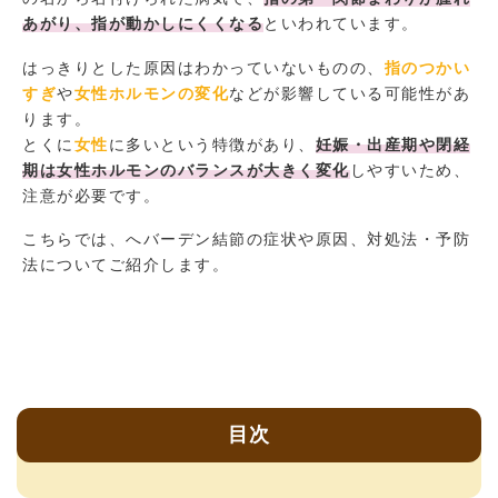
あがり、指が動かしにくくなる
といわれています。
はっきりとした原因はわかっていないものの、
指のつかい
すぎ
や
女性ホルモンの変化
などが影響している可能性があ
ります。
とくに
女性
に多いという特徴があり、
妊娠・出産期や閉経
期は女性ホルモンのバランスが大きく変化
しやすいため、
注意が必要です。
こちらでは、へバーデン結節の症状や原因、対処法・予防
法についてご紹介します。
目次