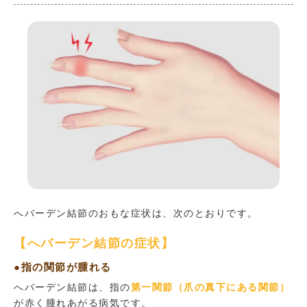
へバーデン結節のおもな症状は、次のとおりです。
【へバーデン結節の症状】
●指の関節が腫れる
へバーデン結節は、指の
第一関節（爪の真下にある関節）
が赤く腫れあがる病気です。