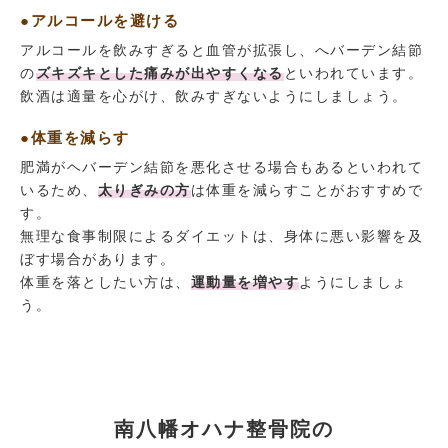
●アルコールを避ける
アルコールを飲みすぎると血管が拡張し、へバーデン結節
の
ズキズキとした痛みが出やすくなる
といわれています。
飲酒は適量を心がけ、飲みすぎないようにしましょう。
●体重を減らす
肥満がヘバーデン結節を悪化させる場合もあるといわれて
いるため、
太りぎみの方
は体重を減らすことがおすすめで
す。
無理な食事制限によるダイエットは、身体に悪い影響を及
ぼす場合があります。
体重を落としたい方は、
運動量を増やす
ようにしましょ
う。
南八幡オハナ整骨院の