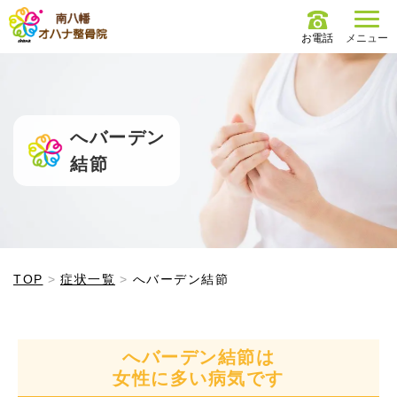
お電話
メニュー
へバーデン
結節
結節 イメージ">
TOP
症状一覧
へバーデン結節
へバーデン結節は
女性に多い病気です