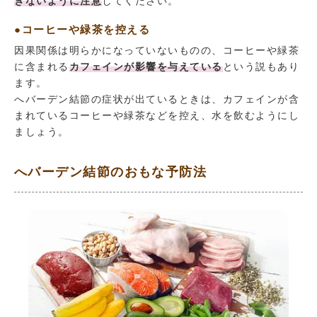
ぎないように注意
してください。
●コーヒーや緑茶を控える
因果関係は明らかになっていないものの、コーヒーや緑茶
に含まれる
カフェインが影響を与えている
という説もあり
ます。
へバーデン結節の症状が出ているときは、カフェインが含
まれているコーヒーや緑茶などを控え、水を飲むようにし
ましょう。
へバーデン結節のおもな予防法