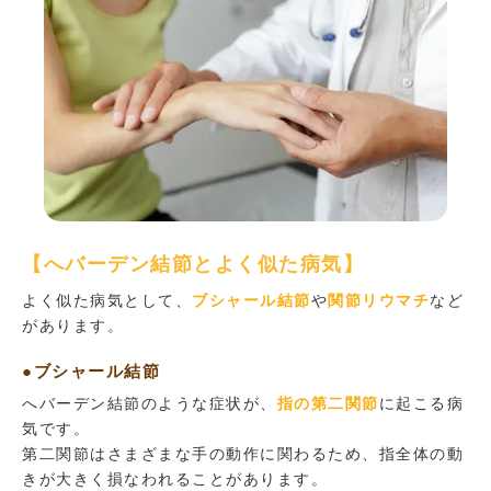
【へバーデン結節とよく似た病気】
よく似た病気として、
ブシャール結節
や
関節リウマチ
など
があります。
●ブシャール結節
へバーデン結節のような症状が、
指の第二関節
に起こる病
気です。
第二関節はさまざまな手の動作に関わるため、指全体の動
きが大きく損なわれることがあります。