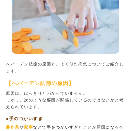
へバーデン結節の原因と、よく似た病気についてご紹介し
ます。
【へバーデン結節の原因】
原因は、はっきりとわかっていません。
しかし、次のような要因が関係しているのではないかと考
えられています。
●手のつかいすぎ
農作業
や
家事
などで手をつかいすぎたことが原因になるケ