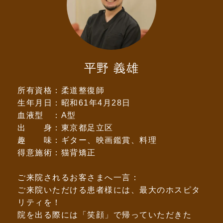
平野 義雄
所有資格：柔道整復師
生年月日：昭和61年4月28日
血液型 ：A型
出 身：東京都足立区
趣 味：ギター、映画鑑賞、料理
得意施術：猫背矯正
ご来院されるお客さまへ一言：
ご来院いただける患者様には、最大のホスピタ
リティを！
院を出る際には「笑顔」で帰っていただきた