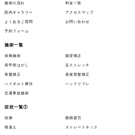
施術の流れ
料金一覧
院内ギャラリー
アクセスマップ
よくあるご質問
お問い合わせ
予約フォーム
施術一覧
保険施術
猫背矯正
肩甲骨はがし
足ストレッチ
骨盤矯正
産後骨盤矯正
ハイボルト療法
ヘッドリフレ
交通事故施術
症状一覧①
頭痛
眼精疲労
寝違え
ストレートネック