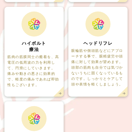
ハイボルト
ヘッドリフレ
療法
眼輪筋や側頭筋などにアプロ
ーチする事で、眼精疲労や頭
筋肉の筋膜同士の癒着を、高
痛に対して効果が望めます。
電圧の低周波の力を利用し
頭部の筋肉も自分では気づか
て、円滑にしていきます。
ないうちに固くなっているも
痛みや動きの悪さに効果的
のです。しっかりとケアして
で、軽度の痛みであれば即効
頭や表情を軽くしましょう。
性もございます。