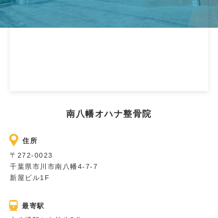
南八幡オハナ整骨院
住所
〒272-0023
千葉県市川市南八幡4-7-7
新屋ビル1F
最寄駅